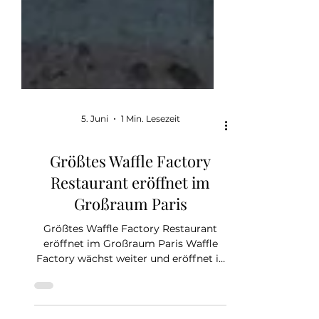
5. Juni
1 Min. Lesezeit
Größtes Waffle Factory
Restaurant eröffnet im
Großraum Paris
Größtes Waffle Factory Restaurant
eröffnet im Großraum Paris Waffle
Factory wächst weiter und eröffnet in
Plessis-Pâté im Großraum Paris den
bislang größten Standort im