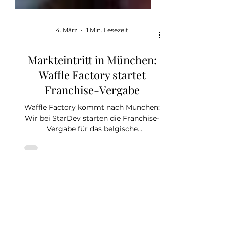
4. März
1 Min. Lesezeit
Markteintritt in München:
Waffle Factory startet
Franchise-Vergabe
Waffle Factory kommt nach München:
Wir bei StarDev starten die Franchise-
Vergabe für das belgische
Gastronomiekonzept in der
Landeshauptstadt – inklusive eines
besonderen Einstiegspakets für den
ersten Standort. Auf einen Blick Mit
München setzen wir den Startpunkt