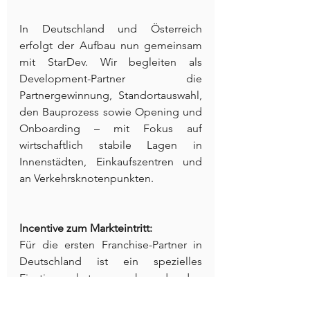
In Deutschland und Österreich 
erfolgt der Aufbau nun gemeinsam 
mit StarDev. Wir begleiten als 
Development-Partner die 
Partnergewinnung, Standortauswahl, 
den Bauprozess sowie Opening und 
Onboarding – mit Fokus auf 
wirtschaftlich stabile Lagen in 
Innenstädten, Einkaufszentren und 
an Verkehrsknotenpunkten.
Incentive zum Markteintritt:
Für die ersten Franchise-Partner in 
Deutschland ist ein spezielles 
Einstiegspaket vorgesehen, das den 
Start erleichtert und den Aufbau der 