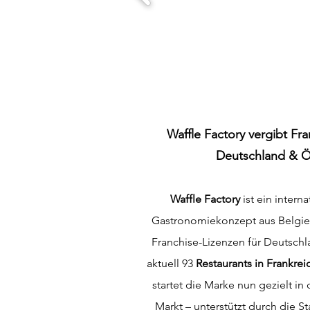
Waffle
Factory
vergibt Fra
Deutschland & Ö
Waffle Factory
ist ein intern
Gastronomiekonzept aus Belgien
Franchise-Lizenzen für Deutschl
aktuell 93
Restaurants in Frankrei
startet die Marke nun gezielt i
Markt – unterstützt durch die St