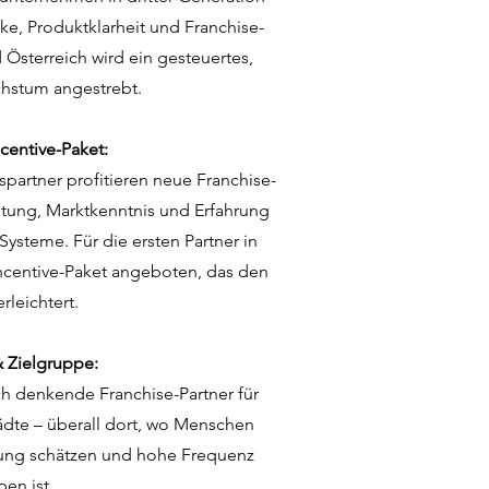
ke, Produktklarheit und Franchise-
Österreich wird ein gesteuertes,
hstum angestrebt.
ncentive-Paket:
spartner profitieren neue Franchise-
itung, Marktkenntnis und Erfahrung
ysteme. Für die ersten Partner in
Incentive-Paket angeboten, das den
erleichtert.
 Zielgruppe:
 denkende Franchise-Partner für
dte – überall dort, wo Menschen
gung schätzen und hohe Frequenz
en ist.