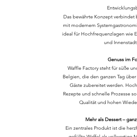
Entwicklungs
Das bewährte Konzept verbindet b
mit modernem Systemgastronomie
ideal für Hochfrequenzlagen wie 
und Innenstadt
Genuss im Fo
Waffle Factory steht für süße un
Belgien, die den ganzen Tag über
Gäste zubereitet werden. Hochw
Rezepte und schnelle Prozesse so
Qualität und hohen Wiede
Mehr als Dessert – ganz
Ein zentrales Produkt ist die her
gefüllte Waffel als vollwertige 