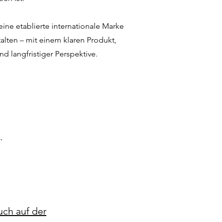
eine etablierte internationale Marke
lten – mit einem klaren Produkt,
 langfristiger Perspektive.
.
uch auf der