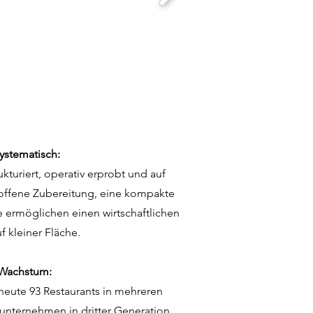
ystematisch:
ukturiert, operativ erprobt und auf
 offene Zubereitung, eine kompakte
 ermöglichen einen wirtschaftlichen
f kleiner Fläche.
 Wachstum:
 heute 93 Restaurants in mehreren
unternehmen in dritter Generation