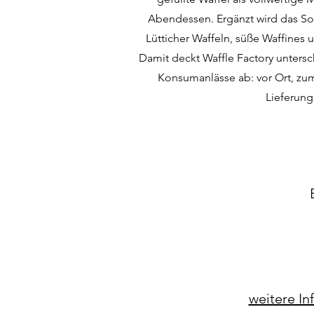
Abendessen. Ergänzt wird das So
Lütticher Waffeln, süße Waffines u
Damit deckt Waffle Factory unters
Konsumanlässe ab: vor Ort, z
Lieferung
weitere In