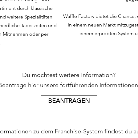
rtiment durch klassische
Waffle Factory bietet die Chance, 
nd weitere Spezialitäten.
in einem neuen Markt mitzugesta
chiedliche Tageszeiten und
einem erprobten System und
um Mitnehmen oder per
.
Du möchtest weitere Information?
Beantrage hier unsere fortführenden Informationen
BEANTRAGEN
formationen zu dem Franchise-System findest du a