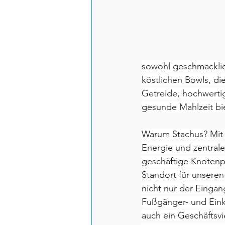
sowohl geschmacklich
köstlichen Bowls, d
Getreide, hochwerti
gesunde Mahlzeit bi
Warum Stachus? Mit 
Energie und zentrale
geschäftige Knotenp
Standort für unseren 
nicht nur der Einga
Fußgänger- und Eink
auch ein Geschäftsvi