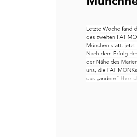
Münchne
Letzte Woche fand d
des zweiten FAT MO
München statt, jetzt
Nach dem Erfolg des 
der Nähe des Marienp
uns, die FAT MONKs 
das „andere“ Herz de