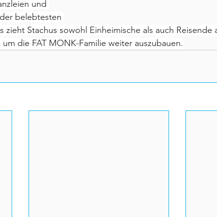
anzleien und 
 der belebtesten 
ieht Stachus sowohl Einheimische als auch Reisende a
t, um die FAT MONK-Familie weiter auszubauen.