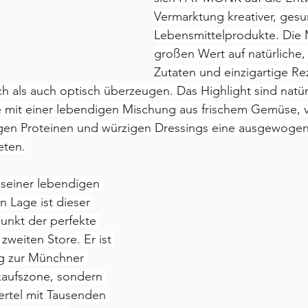
Vermarktung kreativer, gesu
Lebensmittelprodukte. Die 
großen Wert auf natürliche,
Zutaten und einzigartige Re
 als auch optisch überzeugen. Das Highlight sind natürl
ie mit einer lebendigen Mischung aus frischem Gemüse, 
gen Proteinen und würzigen Dressings eine ausgewoge
eten.
seiner lebendigen 
n Lage ist dieser 
unkt der perfekte 
zweiten Store. Er ist 
ng zur Münchner 
aufszone, sondern 
ertel mit Tausenden 