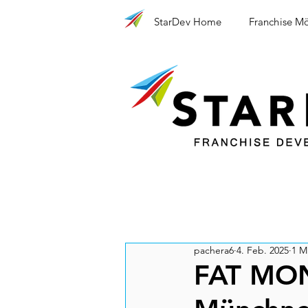
StarDev Home
Franchise Mö
pachera6
4. Feb. 2025
1 M
FAT MONK