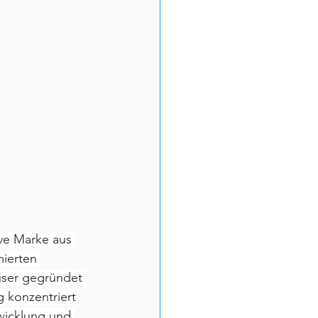
ve Marke aus 
ierten 
ser gegründet 
 konzentriert 
wicklung und 