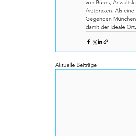
von Büros, Anwaltsk
Arztpraxen. Als eine
Gegenden Münchens z
damit der ideale Or
Aktuelle Beiträge